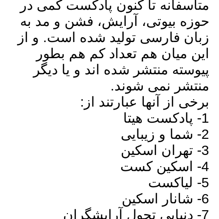
متاسفانه تا کنون پادکست کمی در
حوزه بیوتی، آرایش، فشن و مد به
زبان فارسی تولید شده است. و از
این میان هم تعداد کم هم بطور
پیوسته منتشر شده اند و یا دیگر
منتشر نمی شوند.
برخی از آنها عبارتند از:
1- پادکست هیتا
2- شما و زیبایی
3- تهران اسکین
4- اسکین کست
5- لیاکست
6- شانار اسکین
7- دنیایی تحول آرایشگران