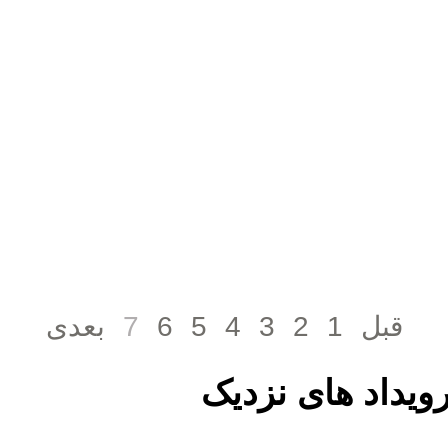
قبل
1
2
3
4
5
6
7
بعدی
ویداد های نزدیک