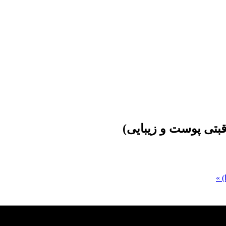
بتی پوست و زیبایی)
)
»