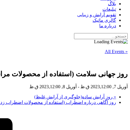
بلاگ
تبلیغات
تقویم آرایش و زیبایی
گالری ماتیک
درباره ما
« All Events
روز جهانی سلامت (استفاده از محصولات مراق
آوریل 7, 2023,12:00 ق.ظ
-
آوریل 8, 2023,12:00 ق.ظ
«
روز آرایش ساده(جلوگیری از آرایش غلیظ)
روز آگاهی درباره اضطراب (استفاده از محصولات اضطراب زدا