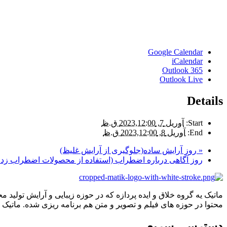
Google Calendar
iCalendar
Outlook 365
Outlook Live
Details
Start:
آوریل 7, 2023,12:00 ق.ظ
End:
آوریل 8, 2023,12:00 ق.ظ
«
روز آرایش ساده(جلوگیری از آرایش غلیظ)
روز آگاهی درباره اضطراب (استفاده از محصولات اضطراب زدا
ماتیک یه گروه خلاق و ایده پردازه که در حوزه زیبایی و آرایش تولید م
محتوا در حوزه های فیلم و تصویر و متن هم برنامه ریزی شده. ماتیک 
دسترسی سریع