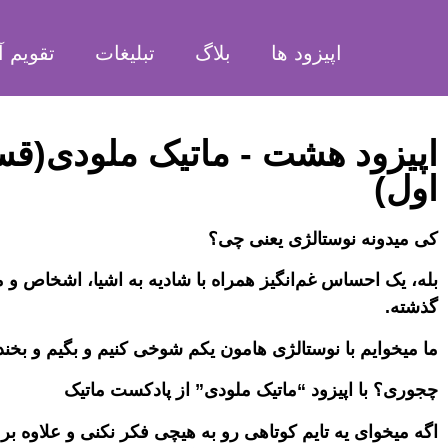
اپیزود ها
بلاگ
تبلیغات
تقویم آ
اپیزود هشت - ماتیک ملودی(ق
اول)
کی میدونه نوستالژی یعنی چی؟
بله، یک احساس غم‌انگیز همراه با شادیه به اشیا، اشخاص و 
گذشته.
ما میخوایم با نوستالژی هامون یکم شوخی کنیم و بگیم و بخند
چجوری؟ با اپیزود “ماتیک ملودی” از پادکست ماتیک
اگه میخوای یه تایم کوتاهی رو به هیچی فکر نکنی و علاوه بر