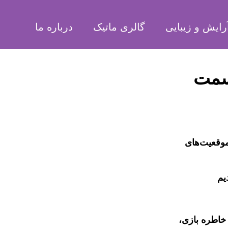
رایش و زیبایی
گالری ماتیک
درباره ما
سمت
موقعیت‌های
یم
 خاطره بازی،